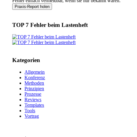
Fehler einfach vermeidbar, wenn sie nur bekannt wären.
TOP 7 Fehler beim Lastenheft
Kategorien
Allgemein
Konferenz
Methoden
Prinzipien
Prozesse
Reviews
Templates
Tools
Vortrag