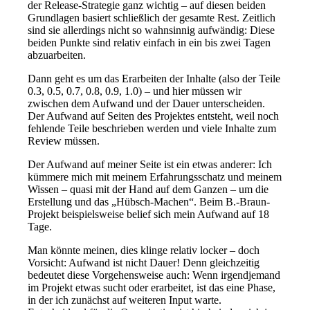
der Release-Strategie ganz wichtig – auf diesen beiden
Grundlagen basiert schließlich der gesamte Rest. Zeitlich
sind sie allerdings nicht so wahnsinnig aufwändig: Diese
beiden Punkte sind relativ einfach in ein bis zwei Tagen
abzuarbeiten.
Dann geht es um das Erarbeiten der Inhalte (also der Teile
0.3, 0.5, 0.7, 0.8, 0.9, 1.0) – und hier müssen wir
zwischen dem Aufwand und der Dauer unterscheiden.
Der Aufwand auf Seiten des Projektes entsteht, weil noch
fehlende Teile beschrieben werden und viele Inhalte zum
Review müssen.
Der Aufwand auf meiner Seite ist ein etwas anderer: Ich
kümmere mich mit meinem Erfahrungsschatz und meinem
Wissen – quasi mit der Hand auf dem Ganzen – um die
Erstellung und das „Hübsch-Machen“. Beim B.-Braun-
Projekt beispielsweise belief sich mein Aufwand auf 18
Tage.
Man könnte meinen, dies klinge relativ locker – doch
Vorsicht: Aufwand ist nicht Dauer! Denn gleichzeitig
bedeutet diese Vorgehensweise auch: Wenn irgendjemand
im Projekt etwas sucht oder erarbeitet, ist das eine Phase,
in der ich zunächst auf weiteren Input warte.