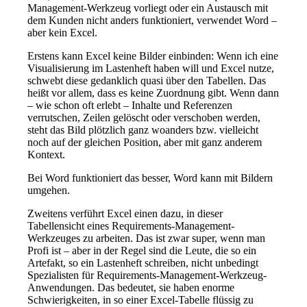
Management-Werkzeug vorliegt oder ein Austausch mit
dem Kunden nicht anders funktioniert, verwendet Word –
aber kein Excel.
Erstens kann Excel keine Bilder einbinden: Wenn ich eine
Visualisierung im Lastenheft haben will und Excel nutze,
schwebt diese gedanklich quasi über den Tabellen. Das
heißt vor allem, dass es keine Zuordnung gibt. Wenn dann
– wie schon oft erlebt – Inhalte und Referenzen
verrutschen, Zeilen gelöscht oder verschoben werden,
steht das Bild plötzlich ganz woanders bzw. vielleicht
noch auf der gleichen Position, aber mit ganz anderem
Kontext.
Bei Word funktioniert das besser, Word kann mit Bildern
umgehen.
Zweitens verführt Excel einen dazu, in dieser
Tabellensicht eines Requirements-Management-
Werkzeuges zu arbeiten. Das ist zwar super, wenn man
Profi ist – aber in der Regel sind die Leute, die so ein
Artefakt, so ein Lastenheft schreiben, nicht unbedingt
Spezialisten für Requirements-Management-Werkzeug-
Anwendungen. Das bedeutet, sie haben enorme
Schwierigkeiten, in so einer Excel-Tabelle flüssig zu