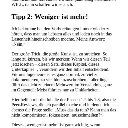
WILL, dann schaffen wir es auch.
Tipp 2: Weniger ist mehr!
Ich bekomme bei den Vorbereitungen immer wieder zu
hören, dass man am liebsten alles und jeden noch in das
Lastenheft hineinschreiben möchte. Meine Antwort:
„Nein.“
Der große Trick, die große Kunst ist, zu streichen. So
lange zu kürzen, bis wir merken: Wenn wir diesen Teil
jetzt löschen – diesen Satz, dieses Kapitel, dieses
Unterkapitel –, verändern wir den Inhalt entscheidend.
Für uns Ingenieure ist es ganz normal, zu viel zu
dokumentieren, zu viel hineinzuschreiben – allerdings
führt das nicht zu einem Mehrwert im Verständnis, ganz
im Gegenteil: Meist führt es nur zu Unklarheiten.
Hier helfen mir die Inhalte der Phasen 1.5 bis 1.8, also die
Peer-Reviews, die ich parallel mache und in denen ich
ebenso die Frage stelle: „Muss das da rein? Kann man das
nicht komprimieren, fokussieren, rausschmeißen?“.
Dieses „weniger ist mehr“ ist ganz wichtig, wenn