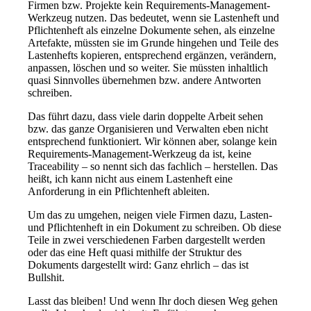
Firmen bzw. Projekte kein Requirements-Management-
Werkzeug nutzen. Das bedeutet, wenn sie Lastenheft und
Pflichtenheft als einzelne Dokumente sehen, als einzelne
Artefakte, müssten sie im Grunde hingehen und Teile des
Lastenhefts kopieren, entsprechend ergänzen, verändern,
anpassen, löschen und so weiter. Sie müssten inhaltlich
quasi Sinnvolles übernehmen bzw. andere Antworten
schreiben.
Das führt dazu, dass viele darin doppelte Arbeit sehen
bzw. das ganze Organisieren und Verwalten eben nicht
entsprechend funktioniert. Wir können aber, solange kein
Requirements-Management-Werkzeug da ist, keine
Traceability – so nennt sich das fachlich – herstellen. Das
heißt, ich kann nicht aus einem Lastenheft eine
Anforderung in ein Pflichtenheft ableiten.
Um das zu umgehen, neigen viele Firmen dazu, Lasten-
und Pflichtenheft in ein Dokument zu schreiben. Ob diese
Teile in zwei verschiedenen Farben dargestellt werden
oder das eine Heft quasi mithilfe der Struktur des
Dokuments dargestellt wird: Ganz ehrlich – das ist
Bullshit.
Lasst das bleiben! Und wenn Ihr doch diesen Weg gehen