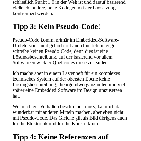
schließlich Punkt 1.0 in der Welt ist und darauf basierend
vielleicht andere, neue Kollegen mit der Umsetzung
konfrontiert werden.
Tipp 3: Kein Pseudo-Code!
Pseudo-Code kommt primär im Embedded-Software-
Umfeld vor – und gehört dort auch hin. Ich hingegen
schreibe keinen Pseudo-Code, denn dies ist eine
Lösungsbeschreibung, auf der basierend vor allem
Softwareentwickler Quellcodes umsetzen sollen.
Ich mache aber in einem Lastenheft für ein komplexes
technisches System auf der obersten Ebene keine
Lösungsbeschreibung, die irgendwo ganz unten und viel
später eine Embedded-Software im Design umzusetzen
hat.
Wenn ich ein Verhalten beschreiben muss, kann ich das
wunderbar mit anderen Mitteln machen, aber eben nicht
mit Pseudo-Code. Das Gleiche gilt als Bild übrigens auch
für die Elektronik und für die Konstruktion.
Tipp 4: Keine Referenzen auf