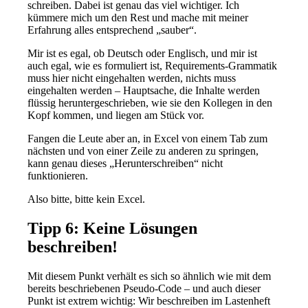
schreiben. Dabei ist genau das viel wichtiger. Ich
kümmere mich um den Rest und mache mit meiner
Erfahrung alles entsprechend „sauber“.
Mir ist es egal, ob Deutsch oder Englisch, und mir ist
auch egal, wie es formuliert ist, Requirements-Grammatik
muss hier nicht eingehalten werden, nichts muss
eingehalten werden – Hauptsache, die Inhalte werden
flüssig heruntergeschrieben, wie sie den Kollegen in den
Kopf kommen, und liegen am Stück vor.
Fangen die Leute aber an, in Excel von einem Tab zum
nächsten und von einer Zeile zu anderen zu springen,
kann genau dieses „Herunterschreiben“ nicht
funktionieren.
Also bitte, bitte kein Excel.
Tipp 6: Keine Lösungen
beschreiben!
Mit diesem Punkt verhält es sich so ähnlich wie mit dem
bereits beschriebenen Pseudo-Code – und auch dieser
Punkt ist extrem wichtig: Wir beschreiben im Lastenheft