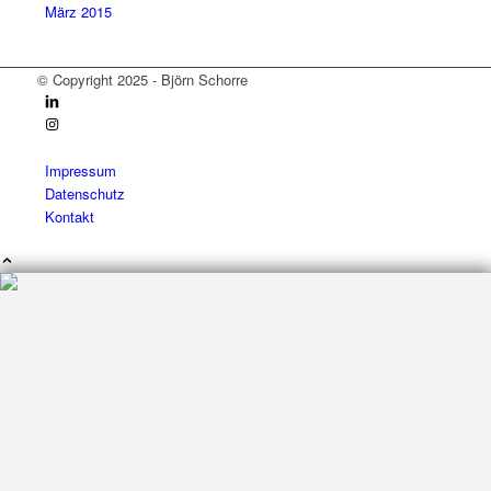
März 2015
© Copyright 2025 - Björn Schorre
Impressum
Datenschutz
Kontakt