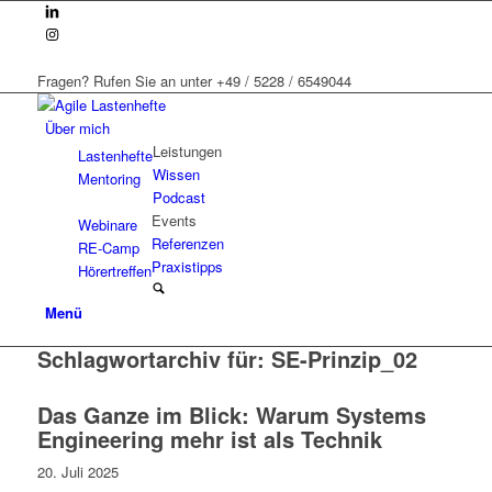
Fragen? Rufen Sie an unter +49 / 5228 / 6549044
Über mich
Leistungen
Lastenhefte
Wissen
Mentoring
Podcast
Events
Webinare
Referenzen
RE-Camp
Praxistipps
Hörertreffen
Menü
Schlagwortarchiv für:
SE-Prinzip_02
Das Ganze im Blick: Warum Systems
Engineering mehr ist als Technik
20. Juli 2025