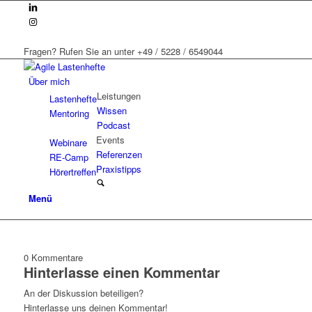
Fragen? Rufen Sie an unter +49 / 5228 / 6549044
Über mich
Leistungen
Lastenhefte
Wissen
Mentoring
Podcast
Events
Webinare
Referenzen
RE-Camp
Praxistipps
Hörertreffen
Menü
0
Kommentare
Hinterlasse einen Kommentar
An der Diskussion beteiligen?
Hinterlasse uns deinen Kommentar!