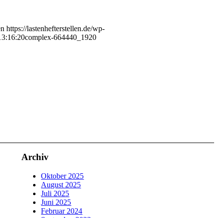
en
https://lastenhefterstellen.de/wp-
13:16:20
complex-664440_1920
Archiv
Oktober 2025
August 2025
Juli 2025
Juni 2025
Februar 2024