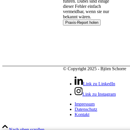
führen. Dabei sind einige
dieser Fehler einfach
vermeidbar, wenn sie nur
bekannt wären.
© Copyright 2025 - Björn Schorre
Link zu LinkedIn
Link zu Instagram
Impressum
Datenschutz
Kontakt
Nach oben scrollen