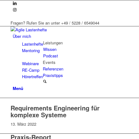
Fragen? Rufen Sie an unter +49 / 5228 / 6549044
Über mich
Leistungen
Lastenhefte
Wissen
Mentoring
Podcast
Events
Webinare
Referenzen
RE-Camp
Praxistipps
Hörertreffen
Menü
Requirements Engineering für
komplexe Systeme
13. März 2022
Praxis-Report