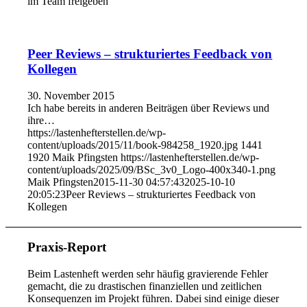
im Team freigeben
Peer Reviews – strukturiertes Feedback von
Kollegen
30. November 2015
Ich habe bereits in anderen Beiträgen über Reviews und
ihre…
https://lastenhefterstellen.de/wp-
content/uploads/2015/11/book-984258_1920.jpg
1441
1920
Maik Pfingsten
https://lastenhefterstellen.de/wp-
content/uploads/2025/09/BSc_3v0_Logo-400x340-1.png
Maik Pfingsten
2015-11-30 04:57:43
2025-10-10
20:05:23
Peer Reviews – strukturiertes Feedback von
Kollegen
Praxis-Report
Beim Lastenheft werden sehr häufig gravierende Fehler
gemacht, die zu drastischen finanziellen und zeitlichen
Konsequenzen im Projekt führen. Dabei sind einige dieser