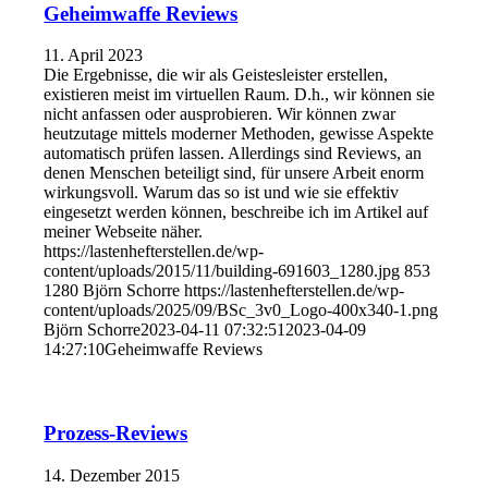
Geheimwaffe Reviews
11. April 2023
Die Ergebnisse, die wir als Geistesleister erstellen,
existieren meist im virtuellen Raum. D.h., wir können sie
nicht anfassen oder ausprobieren. Wir können zwar
heutzutage mittels moderner Methoden, gewisse Aspekte
automatisch prüfen lassen. Allerdings sind Reviews, an
denen Menschen beteiligt sind, für unsere Arbeit enorm
wirkungsvoll. Warum das so ist und wie sie effektiv
eingesetzt werden können, beschreibe ich im Artikel auf
meiner Webseite näher.
https://lastenhefterstellen.de/wp-
content/uploads/2015/11/building-691603_1280.jpg
853
1280
Björn Schorre
https://lastenhefterstellen.de/wp-
content/uploads/2025/09/BSc_3v0_Logo-400x340-1.png
Björn Schorre
2023-04-11 07:32:51
2023-04-09
14:27:10
Geheimwaffe Reviews
Prozess-Reviews
14. Dezember 2015