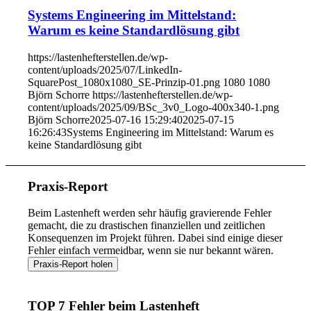
Systems Engineering im Mittelstand:
Warum es keine Standardlösung gibt
https://lastenhefterstellen.de/wp-
content/uploads/2025/07/LinkedIn-
SquarePost_1080x1080_SE-Prinzip-01.png
1080
1080
Björn Schorre
https://lastenhefterstellen.de/wp-
content/uploads/2025/09/BSc_3v0_Logo-400x340-1.png
Björn Schorre
2025-07-16 15:29:40
2025-07-15
16:26:43
Systems Engineering im Mittelstand: Warum es
keine Standardlösung gibt
Praxis-Report
Beim Lastenheft werden sehr häufig gravierende Fehler
gemacht, die zu drastischen finanziellen und zeitlichen
Konsequenzen im Projekt führen. Dabei sind einige dieser
Fehler einfach vermeidbar, wenn sie nur bekannt wären.
TOP 7 Fehler beim Lastenheft