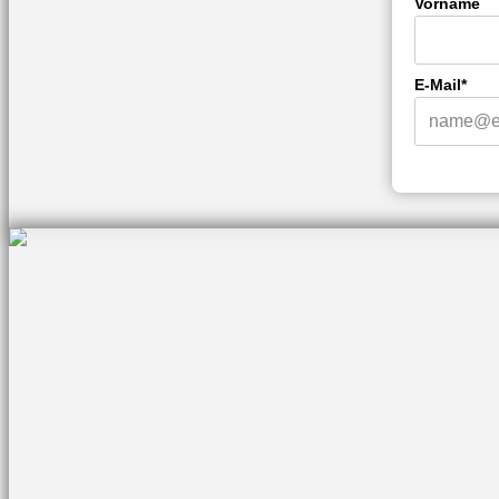
Vorname
E-Mail*