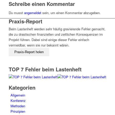
Schreibe einen Kommentar
Du musst
angemeldet
sein, um einen Kommentar abzugeben.
Praxis-Report
Beim Lastenheft werden sehr häufig gravierende Fehler gemacht,
die zu drastischen finanziellen und zeitlichen Konsequenzen im
Projekt führen. Dabei sind einige dieser Fehler einfach
vermeidbar, wenn sie nur bekannt wären.
TOP 7 Fehler beim Lastenheft
Kategorien
Allgemein
Konferenz
Methoden
Prinzipien