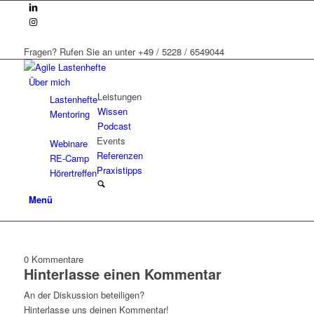
Fragen? Rufen Sie an unter +49 / 5228 / 6549044
Über mich
Leistungen
Lastenhefte
Wissen
Mentoring
Podcast
Events
Webinare
Referenzen
RE-Camp
Praxistipps
Hörertreffen
Menü
0
Kommentare
Hinterlasse einen Kommentar
An der Diskussion beteiligen?
Hinterlasse uns deinen Kommentar!