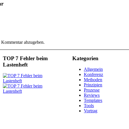
ar
n Kommentar abzugeben.
TOP 7 Fehler beim
Kategorien
Lastenheft
Allgemein
Konferenz
Methoden
Prinzipien
Prozesse
Reviews
Templates
Tools
Vortrag