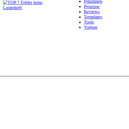
Prinzipien
Prozesse
Reviews
Templates
Tools
Vortrag