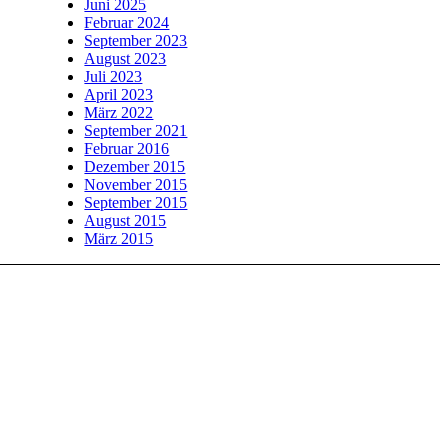
Juni 2025
Februar 2024
September 2023
August 2023
Juli 2023
April 2023
März 2022
September 2021
Februar 2016
Dezember 2015
November 2015
September 2015
August 2015
März 2015