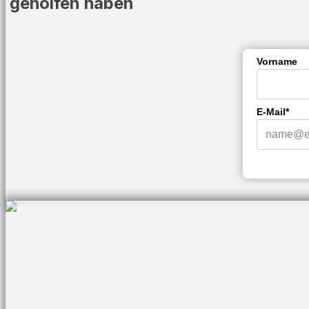
geholfen haben
Vorname
E-Mail*