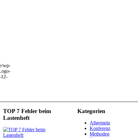
de/wp-
Logo-
-12-
TOP 7 Fehler beim
Kategorien
Lastenheft
Allgemein
Konferenz
Methoden