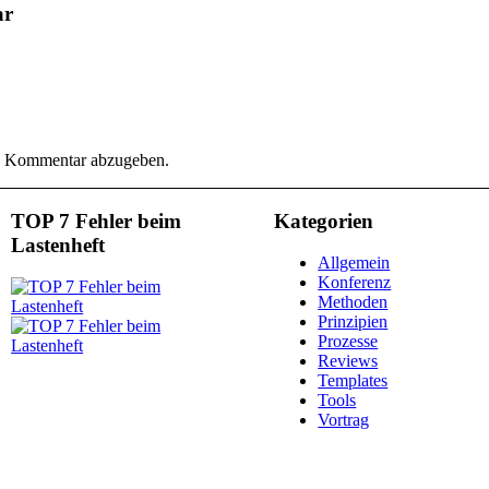
ar
n Kommentar abzugeben.
TOP 7 Fehler beim
Kategorien
Lastenheft
Allgemein
Konferenz
Methoden
Prinzipien
Prozesse
Reviews
Templates
Tools
Vortrag