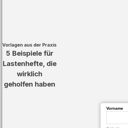
Vorlagen aus der Praxis
5 Beispiele für
Lastenhefte, die
wirklich
geholfen haben
Vorname