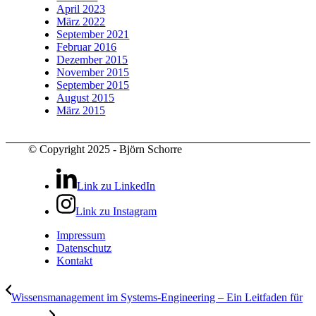
April 2023
März 2022
September 2021
Februar 2016
Dezember 2015
November 2015
September 2015
August 2015
März 2015
© Copyright 2025 - Björn Schorre
Link zu LinkedIn
Link zu Instagram
Impressum
Datenschutz
Kontakt
Wissensmanagement im Systems-Engineering – Ein Leitfaden für