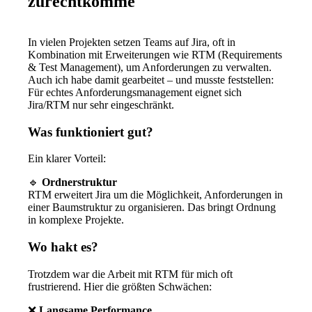
zurechtkomme
In vielen Projekten setzen Teams auf Jira, oft in
Kombination mit Erweiterungen wie RTM (Requirements
& Test Management), um Anforderungen zu verwalten.
Auch ich habe damit gearbeitet – und musste feststellen:
Für echtes Anforderungsmanagement eignet sich
Jira/RTM nur sehr eingeschränkt.
Was funktioniert gut?
Ein klarer Vorteil:
🔹
Ordnerstruktur
RTM erweitert Jira um die Möglichkeit, Anforderungen in
einer Baumstruktur zu organisieren. Das bringt Ordnung
in komplexe Projekte.
Wo hakt es?
Trotzdem war die Arbeit mit RTM für mich oft
frustrierend. Hier die größten Schwächen:
❌
Langsame Performance