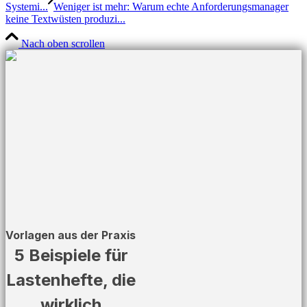
Systemi...
Weniger ist mehr: Warum echte Anforderungsmanager
keine Textwüsten produzi...
Nach oben scrollen
Vorlagen aus der Praxis
5 Beispiele für
Lastenhefte, die
wirklich