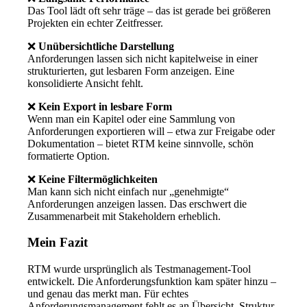
Das Tool lädt oft sehr träge – das ist gerade bei größeren
Projekten ein echter Zeitfresser.
❌
Unübersichtliche Darstellung
Anforderungen lassen sich nicht kapitelweise in einer
strukturierten, gut lesbaren Form anzeigen. Eine
konsolidierte Ansicht fehlt.
❌
Kein Export in lesbare Form
Wenn man ein Kapitel oder eine Sammlung von
Anforderungen exportieren will – etwa zur Freigabe oder
Dokumentation – bietet RTM keine sinnvolle, schön
formatierte Option.
❌
Keine Filtermöglichkeiten
Man kann sich nicht einfach nur „genehmigte“
Anforderungen anzeigen lassen. Das erschwert die
Zusammenarbeit mit Stakeholdern erheblich.
Mein Fazit
RTM wurde ursprünglich als Testmanagement-Tool
entwickelt. Die Anforderungsfunktion kam später hinzu –
und genau das merkt man. Für echtes
Anforderungsmanagement fehlt es an Übersicht, Struktur