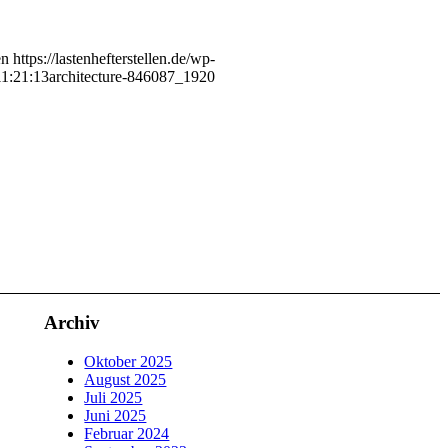
en
https://lastenhefterstellen.de/wp-
1:21:13
architecture-846087_1920
Archiv
Oktober 2025
August 2025
Juli 2025
Juni 2025
Februar 2024