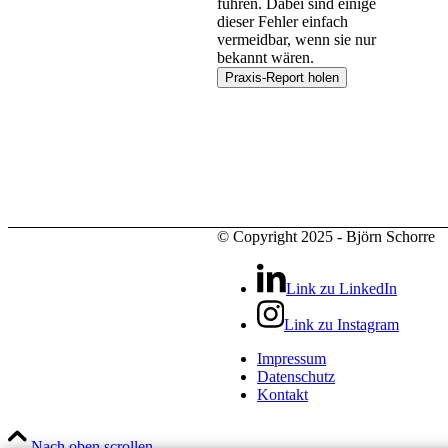
führen. Dabei sind einige
dieser Fehler einfach
vermeidbar, wenn sie nur
bekannt wären.
© Copyright 2025 - Björn Schorre
Link zu LinkedIn
Link zu Instagram
Impressum
Datenschutz
Kontakt
Nach oben scrollen