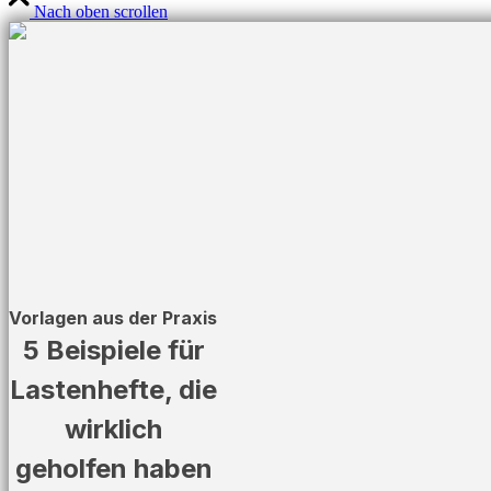
Nach oben scrollen
Vorlagen aus der Praxis
5 Beispiele für
Lastenhefte, die
wirklich
geholfen haben