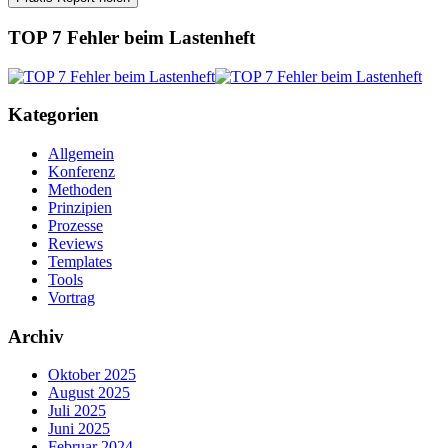
TOP 7 Fehler beim Lastenheft
Kategorien
Allgemein
Konferenz
Methoden
Prinzipien
Prozesse
Reviews
Templates
Tools
Vortrag
Archiv
Oktober 2025
August 2025
Juli 2025
Juni 2025
Februar 2024