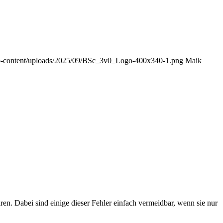
e/wp-content/uploads/2025/09/BSc_3v0_Logo-400x340-1.png
Maik
en. Dabei sind einige dieser Fehler einfach vermeidbar, wenn sie nur