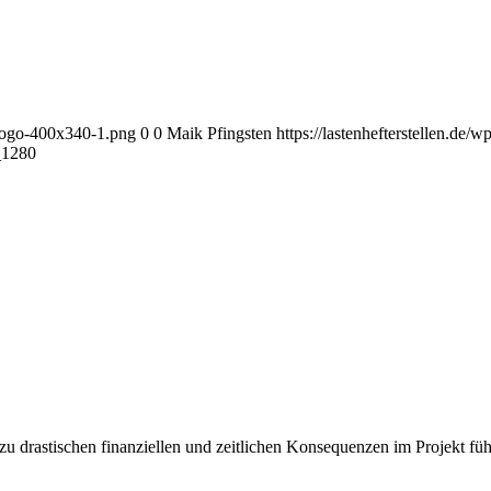
_Logo-400x340-1.png
0
0
Maik Pfingsten
https://lastenhefterstellen.d
_1280
u drastischen finanziellen und zeitlichen Konsequenzen im Projekt führ