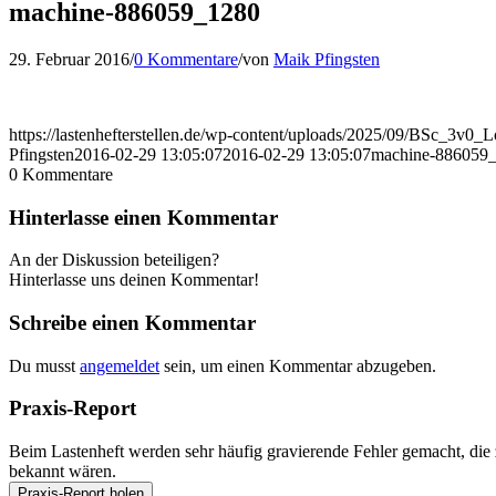
machine-886059_1280
29. Februar 2016
/
0 Kommentare
/
von
Maik Pfingsten
https://lastenhefterstellen.de/wp-content/uploads/2025/09/BSc_3v0
Pfingsten
2016-02-29 13:05:07
2016-02-29 13:05:07
machine-886059
0
Kommentare
Hinterlasse einen Kommentar
An der Diskussion beteiligen?
Hinterlasse uns deinen Kommentar!
Schreibe einen Kommentar
Du musst
angemeldet
sein, um einen Kommentar abzugeben.
Praxis-Report
Beim Lastenheft werden sehr häufig gravierende Fehler gemacht, die z
bekannt wären.